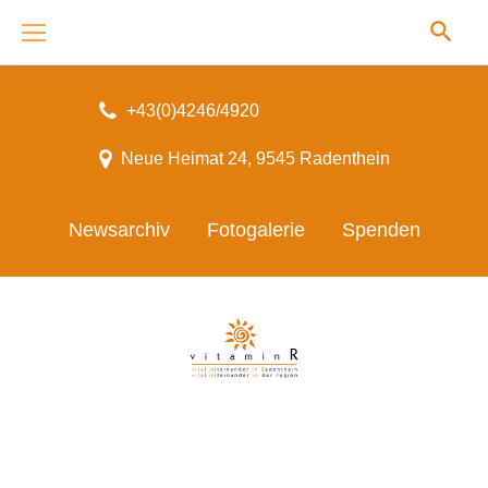
Skip
to
content
+43(0)4246/4920
Neue Heimat 24, 9545 Radenthein
Newsarchiv
Fotogalerie
Spenden