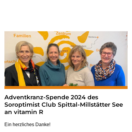
Kategorien:
Allgemein,
News
Adventkranz-Spende 2024 des
Soroptimist Club Spittal-Millstätter See
an vitamin R
Ein herzliches Danke!