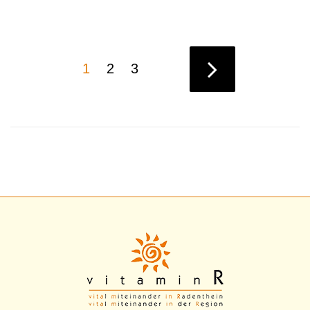
Beitragsnavigation
1
2
3